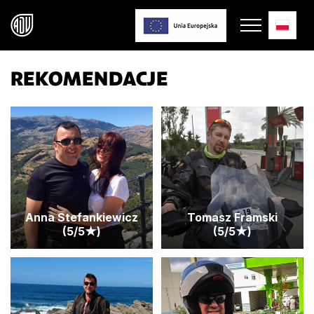
REKOMENDACJE
Anna Stefankiewicz
Tomasz Framski
(5/5★)
(5/5★)